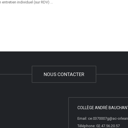
n entretien individuel (sur RDV) ...
NOUS CONTACTER
COLLÈGE ANDRÉ BAUCHAN
Email: ce.0370007g@ac-orleans
Téléphone: 02.47.56.20.57