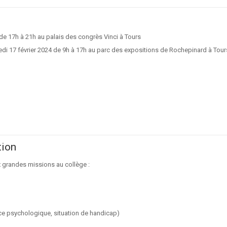
3 de 17h à 21h au palais des congrès Vinci à Tours
amedi 17 février 2024 de 9h à 17h au parc des expositions de Rochepinard à Tour
tion
 grandes missions au collège :
rance psychologique, situation de handicap)