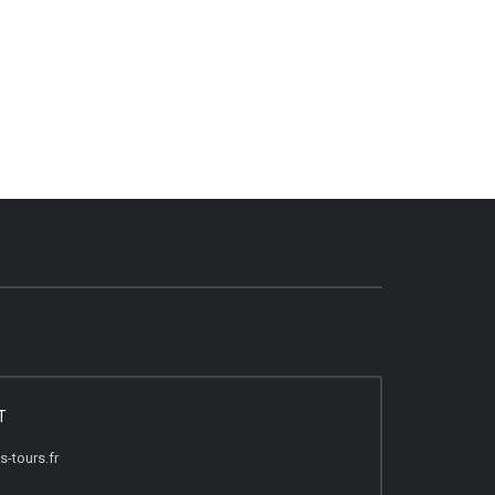
T
-tours.fr