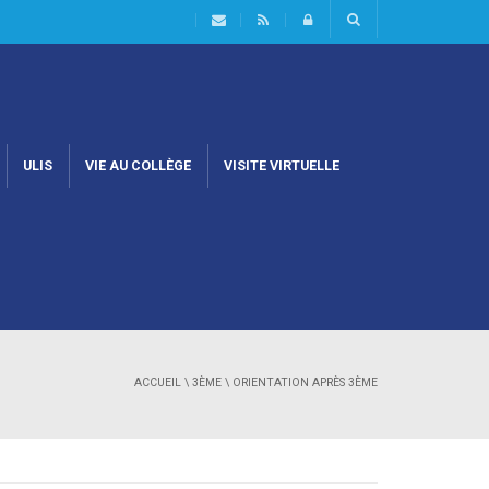
ULIS
VIE AU COLLÈGE
VISITE VIRTUELLE
ACCUEIL
\
3ÈME
\ ORIENTATION APRÈS 3ÈME