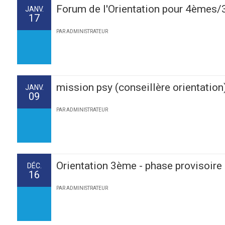
Forum de l'Orientation pour 4èmes
JANV.
17
PAR ADMINISTRATEUR
mission psy (conseillère orientation
JANV.
09
PAR ADMINISTRATEUR
Orientation 3ème - phase provisoire
DÉC.
16
PAR ADMINISTRATEUR