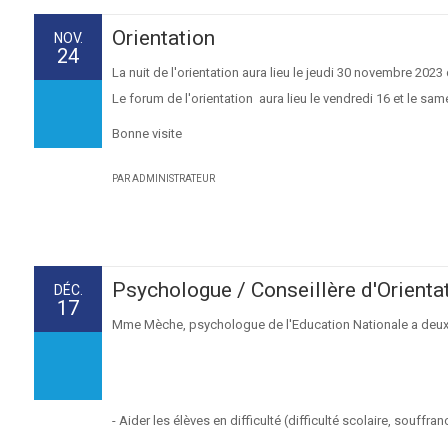
Orientation
NOV.
24
La nuit de l'orientation aura lieu le jeudi 30 novembre 202
Le forum de l'orientation aura lieu le vendredi 16 et le s
Bonne visite
PAR ADMINISTRATEUR
Psychologue / Conseillère d'Orienta
DÉC.
17
Mme Mèche, psychologue de l'Education Nationale a deux
- Aider les élèves en difficulté (difficulté scolaire, souff