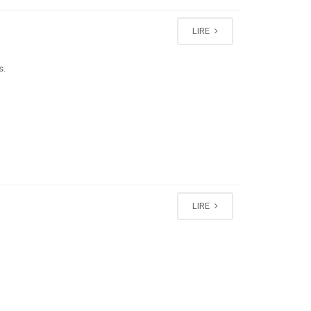
LIRE
s.
LIRE