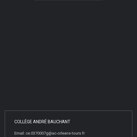
COLLÈGE ANDRÉ BAUCHANT
Email: ce.0370007g@ac-orleans-tours.fr