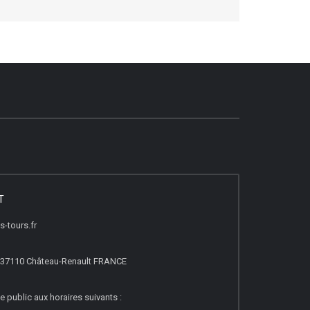
T
-tours.fr
, 37110 Château-Renault FRANCE
e public aux horaires suivants :